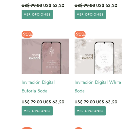
US$
79,00
US$
63,20
US$
79,00
US$
63,20
VER OPCIONES
VER OPCIONES
-20%
-20%
Invitación Digital
Invitación Digital White
Euforia Boda
Boda
US$
79,00
US$
63,20
US$
79,00
US$
63,20
VER OPCIONES
VER OPCIONES