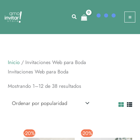
Ir
al
contenido
Inicio
/ Invitaciones Web para Boda
Invitaciones Web para Boda
Ordenado
Mostrando 1–12 de 38 resultados
por
popularidad
-20%
-20%