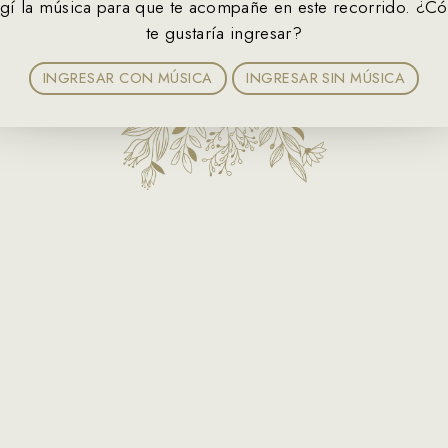
egí la música para que te acompañe en este recorrido. ¿C
MIS 15 AÑOS
te gustaría ingresar?
12 • 09 • 2026
INGRESAR CON MÚSICA
INGRESAR SIN MÚSICA