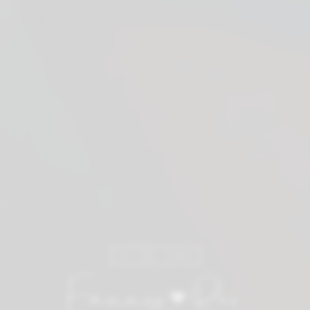
12 • 09 • 2026
Fanny
Rei