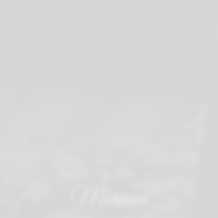
12 • 09 • 2026
Mariana