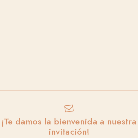
¡Te damos la bienvenida a nuestra
NOS CASAMOS
invitación!