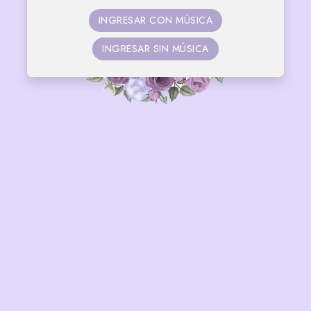
¡NOS CASAMOS!
INGRESAR CON MÚSICA
INGRESAR SIN MÚSICA
Faltan
34
05
36
09
DÍAS
HORAS
MIN
SEG