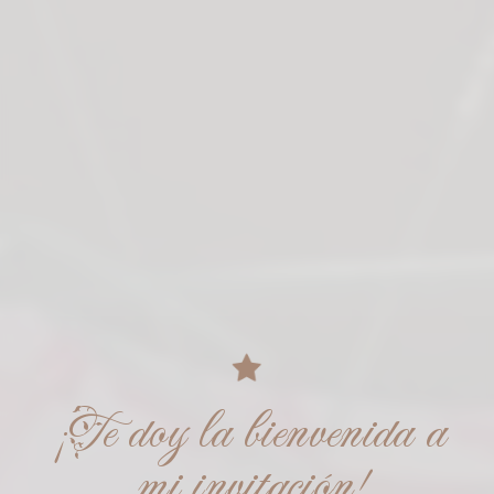
¡Te doy la bienvenida a
mi invitación!