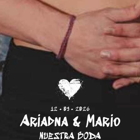
12 • 09 • 2026
Ariadna & Mario
NUESTRA BODA