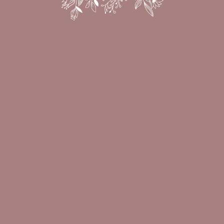
DÍAS
HORAS
MIN
SEG