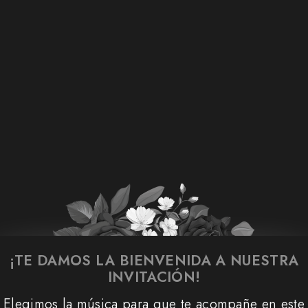
12 • 09 • 2026
Ana
Alen
¡TE DAMOS LA BIENVENIDA A NUESTRA
INVITACIÓN!
Elegimos la música para que te acompañe en este