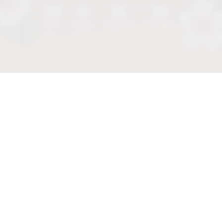
33
9
16
37
DÍAS
HORAS
MINUTOS
SEGUNDOS