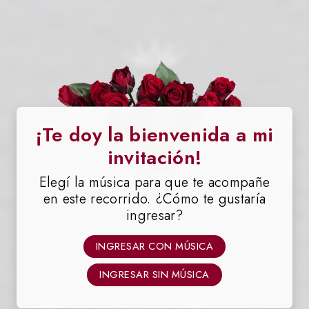
¡Te doy la bienvenida a mi
invitación!
Priscila
Elegí la música para que te acompañe
en este recorrido. ¿Cómo te gustaría
ingresar?
INGRESAR CON MÚSICA
INGRESAR SIN MÚSICA