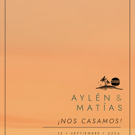
AYLÉN
&
MATÍAS
¡NOS CASAMOS!
12 ◦ SEPTIEMBRE ◦ 2026