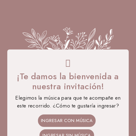
A B
¡Te damos la bienvenida a
nuestra invitación!
Elegimos la música para que te acompañe en
este recorrido. ¿Cómo te gustaría ingresar?
12 • 09 • 2026
Ale
Bruno
INGRESAR CON MÚSICA
NOS CASAMOS
INGRESAR SIN MÚSICA