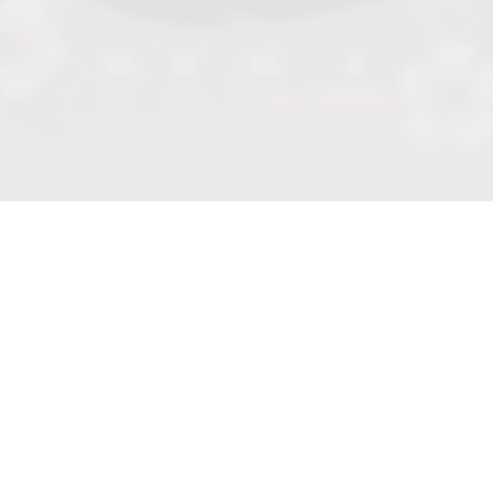
Faltan
35
11
35
4
DÍAS
HORAS
MINUTOS
SEGUNDOS