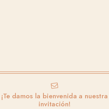
¡Te damos la bienvenida a nuestra
NOS CASAMOS
invitación!