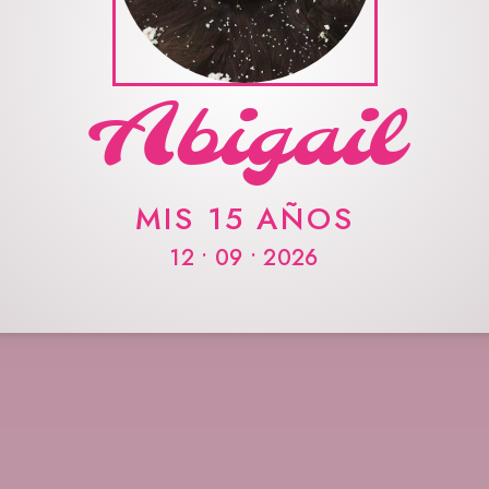
Abigail
MIS 15 AÑOS
12 • 09 • 2026