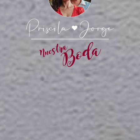
Priscila
Jorge