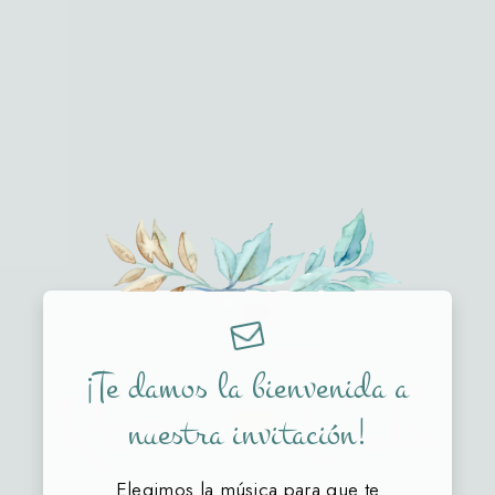
12 • 09 • 2026
¡Te damos la bienvenida a
Romi
Gabi
nuestra invitación!
Elegimos la música para que te
NOS CASAMOS